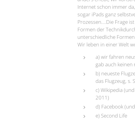
Internet schon immer da,
sogar iPads ganz selbstve
Prozessen....Die Frage ist
Formen der Technikdurch
unterschiedliche Formen
Wir leben in einer Welt
a) wir fahren neu
gab auch keinen r
b) neueste Flugze
das Flugzeug, s. 
c) Wikipedia (und
2011)
d) Facebook (und
e) Second Life