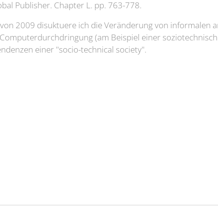
obal Publisher. Chapter L. pp. 763-778.
g von 2009 disuktuere ich die Veränderung von informalen 
ie Computerdurchdringung (am Beispiel einer soziotechnis
 Tendenzen einer "socio-technical society".