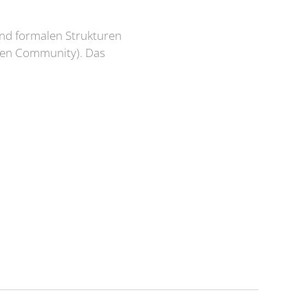
and formalen Strukturen
chen Community). Das