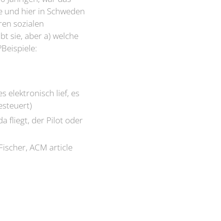
le und hier in Schweden
eren sozialen
ibt sie, aber a) welche
Beispiele:
 elektronisch lief, es
esteuert)
 fliegt, der Pilot oder
Fischer, ACM article