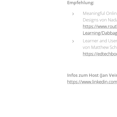
Empfehlung:
Meaningful Online
Designs von Nada
https://www.rout
Learning/Dabba
Learner and User
von Matthew Schm
https://edtechbo
Infos zum Host (Jan Veir
https://www.linkedin.com/