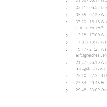
01:56 - 03:11 Prof
03:11 - 05:55 Di
05:55 - 07:20 Wi
07:20 - 13:18 Wo 
Unternehmen?
13:18 - 17:00 Wie
17:00 - 19:17 We
19:17 - 21:27 War
erfolgreiches Le
21:27 - 25:10 We
maßgeblich verä
25:10 - 27:34 3 D
27:34 - 29:48 E
29:48 - 30:09 Ou