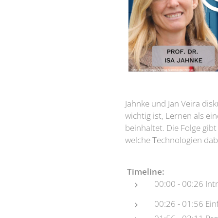
Jahnke und Jan Veira dis
wichtig ist, Lernen als e
beinhaltet. Die Folge gib
welche Technologien dabe
Timeline:
00:00 - 00:26 Int
00:26 - 01:56 Ei