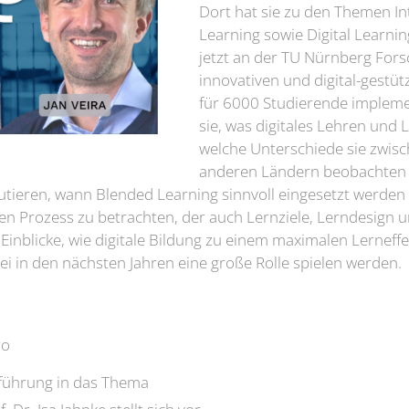
Dort hat sie zu den Themen In
Learning sowie Digital Learnin
jetzt an der TU Nürnberg For
innovativen und digital-gestü
für 6000 Studierende implemen
sie, was digitales Lehren und
welche Unterschiede sie zwis
anderen Ländern beobachten ko
kutieren, wann Blended Learning sinnvoll eingesetzt werde
inen Prozess zu betrachten, der auch Lernziele, Lerndesign 
t Einblicke, wie digitale Bildung zu einem maximalen Lernef
i in den nächsten Jahren eine große Rolle spielen werden.
ro
nführung in das Thema