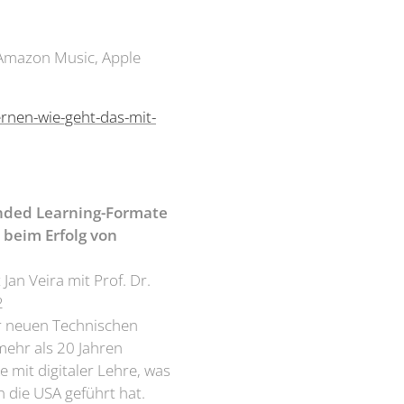
, Amazon Music, Apple
ernen-wie-geht-das-mit-
ended Learning-Formate
 beim Erfolg von
 Jan Veira mit Prof. Dr.
2
r neuen Technischen
 mehr als 20 Jahren
ke mit digitaler Lehre, was
 die USA geführt hat.