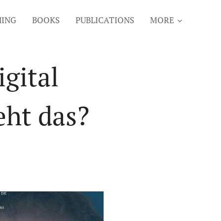
HING
BOOKS
PUBLICATIONS
MORE
igital
eht das?