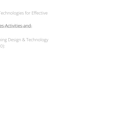
Technologies for Effective
s-Activities-and-
rning Design & Technology
0):