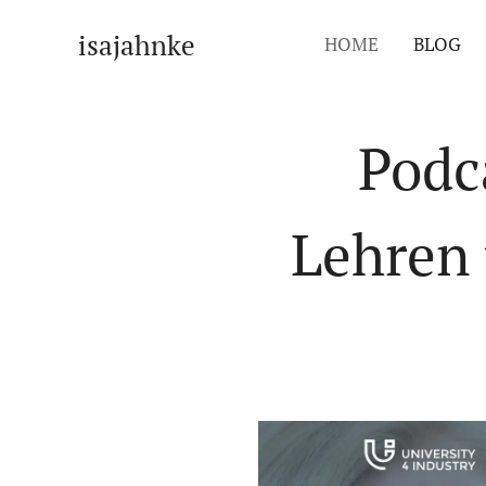
isajahnke
HOME
BLOG
Podca
Lehren 