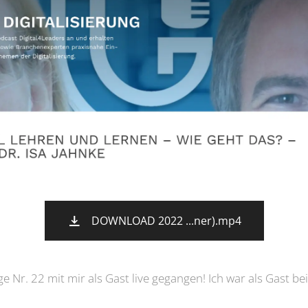
DOWNLOAD 2022 ...ner).mp4
e Nr. 22 mit mir als Gast live gegangen! Ich war als Gast bei