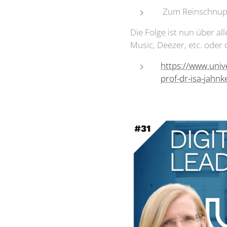
Zum Reinschnupp
Die Folge ist nun über al
Music, Deezer, etc. oder 
https://www.univ
prof-dr-isa-jahnk